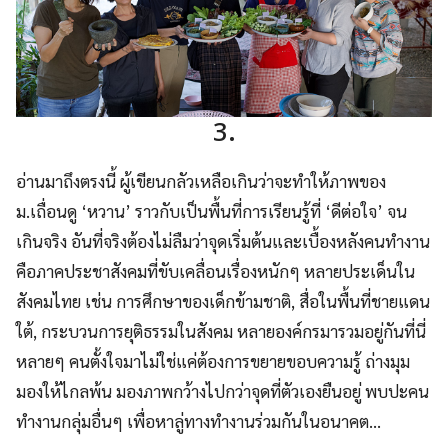
3.
อ่านมาถึงตรงนี้ ผู้เขียนกลัวเหลือเกินว่าจะทำให้ภาพของ
ม.เถื่อนดู ‘หวาน’ ราวกับเป็นพื้นที่การเรียนรู้ที่ ‘ดีต่อใจ’ จน
เกินจริง อันที่จริงต้องไม่ลืมว่าจุดเริ่มต้นและเบื้องหลังคนทำงาน
คือภาคประชาสังคมที่ขับเคลื่อนเรื่องหนักๆ หลายประเด็นใน
สังคมไทย เช่น การศึกษาของเด็กข้ามชาติ, สื่อในพื้นที่ชายแดน
ใต้, กระบวนการยุติธรรมในสังคม หลายองค์กรมารวมอยู่กันที่นี่
หลายๆ คนตั้งใจมาไม่ใช่แค่ต้องการขยายขอบความรู้ ถ่างมุม
มองให้ไกลพ้น มองภาพกว้างไปกว่าจุดที่ตัวเองยืนอยู่ พบปะคน
ทำงานกลุ่มอื่นๆ เพื่อหาลู่ทางทำงานร่วมกันในอนาคต…