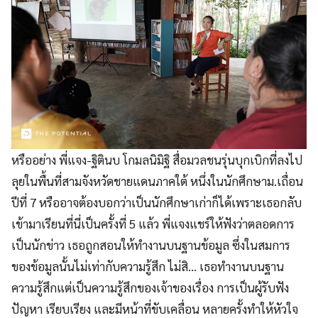
หรืออย่าง พี่แจง-ฐิตินบ โกมลนิมิฐิ สื่อมวลชนรุ่นบุกเบิกที่ลงไป
ลุยในพื้นที่สามจังหวัดชายแดนภาคใต้ หนึ่งในนักศึกษาม.เถื่อน
ปีที่ 7 หรืออาจต้องบอกว่าเป็นนักศึกษาเก่าก็ได้เพราะเธอกลับ
เข้ามาเรียนที่นี่เป็นครั้งที่ 5 แล้ว พี่แจงแชร์ให้ฟังว่าตลอดการ
เป็นนักข่าว เธอถูกสอนให้ทำงานบนฐานข้อมูล ซึ่งในสมการ
ของข้อมูลนั้นไม่เท่ากับความรู้สึก ไม่สิ… เธอทำงานบนฐาน
ความรู้สึกแต่เป็นความรู้สึกของเจ้าของเรื่อง การเป็นผู้รับฟัง
ปัญหา เรียบเรียง และมีหน้าที่ขับเคลื่อน หลายครั้งทำให้หัวใจ