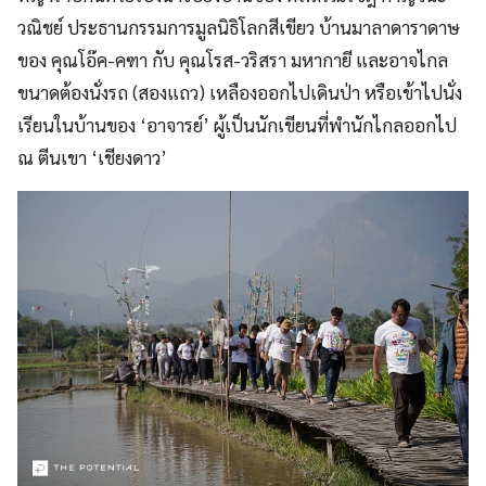
วณิชย์ ประธานกรรมการมูลนิธิโลกสีเขียว บ้านมาลาดาราดาษ
ของ คุณโอ๊ค-คฑา กับ คุณโรส-วริสรา มหากายี และอาจไกล
ขนาดต้องนั่งรถ (สองแถว) เหลืองออกไปเดินป่า หรือเข้าไปนั่ง
เรียนในบ้านของ ‘อาจารย์’ ผู้เป็นนักเขียนที่พำนักไกลออกไป
ณ ตีนเขา ‘เชียงดาว’