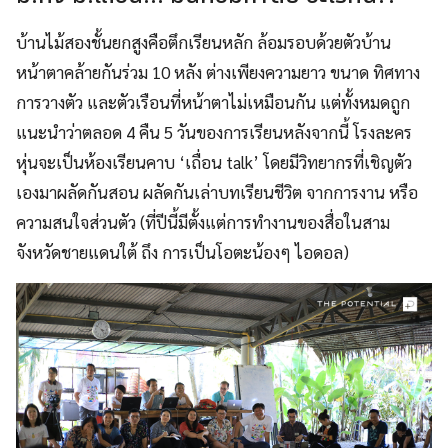
บ้านไม้สองชั้นยกสูงคือตึกเรียนหลัก ล้อมรอบด้วยตัวบ้าน
หน้าตาคล้ายกันร่วม 10 หลัง ต่างเพียงความยาว ขนาด ทิศทาง
การวางตัว และตัวเรือนที่หน้าตาไม่เหมือนกัน แต่ทั้งหมดถูก
แนะนำว่าตลอด 4 คืน 5 วันของการเรียนหลังจากนี้ โรงละคร
หุ่นจะเป็นห้องเรียนคาบ ‘เถื่อน talk’ โดยมีวิทยากรที่เชิญตัว
เองมาผลัดกันสอน ผลัดกันเล่าบทเรียนชีวิต จากการงาน หรือ
ความสนใจส่วนตัว (ที่ปีนี้มีตั้งแต่การทำงานของสื่อในสาม
จังหวัดชายแดนใต้ ถึง การเป็นโอตะน้องๆ ไอดอล)