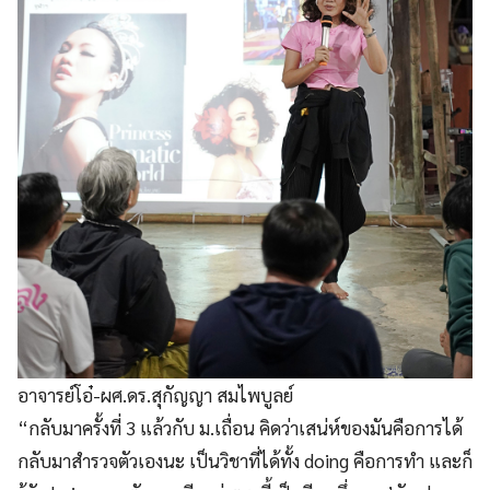
อาจารย์โอ๋-ผศ.ดร.สุกัญญา สมไพบูลย์
“กลับมาครั้งที่ 3 แล้วกับ ม.เถื่อน คิดว่าเสน่ห์ของมันคือการได้
กลับมาสำรวจตัวเองนะ เป็นวิชาที่ได้ทั้ง doing คือการทำ และก็