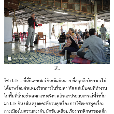
2.
วิชา talk – ที่นี่ก็เลคเชอร์กันเข้มข้นมาก ที่สนุกคือวิทยากรไม่
ได้มาพร้อมตำแหน่งวิชาการในรั้วมหา’ลัย แต่เป็นคนที่ทำงาน
ในพื้นที่นั้นอย่างแตกฉานจริงๆ แล้วเอาประสบการณ์ที่ว่านั้น
มา talk กัน เช่น ครูละครที่ชวนคุยเรื่อง การใช้ละครพูดเรื่อง
การเมืองในความทรงจำ, นักขับเคลื่อนเรื่องการศึกษาของเด็ก