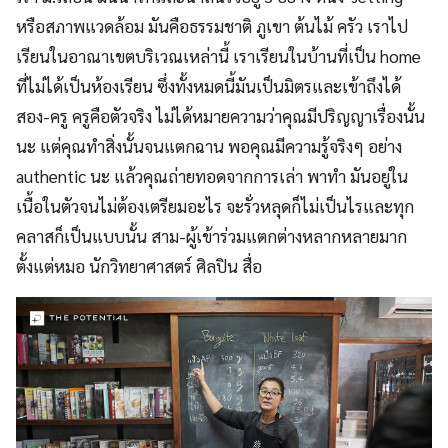
หรือสภาพแวดล้อม มันคือธรรมชาติ ภูเขา ต้นไม้ ครัว เราไป
เรียนในอาณาเขตบริเวณเหล่านี้ เราเรียนในบ้านที่เป็น home
ที่ไม่ได้เป็นห้องเรียน ซึ่งทั้งหมดนี้มันเป็นมิตรและเข้าถึงได้
สอง-ครู ครูคือตัวจริง ไม่ได้หมายความว่าคุณมีปริญญาเรื่องนั้น
นะ แต่คุณทำสิ่งนั้นจนแตกฉาน พอคุณมีความรู้จริงๆ อย่าง
authentic นะ แล้วคุณถ่ายทอดจากการเล่า พาทำ มันอยู่ใน
เนื้อในตัวจนไม่ต้องเตรียมอะไร จะรั่วหลุดก็ไม่เป็นไรและทุก
คลาสก็เป็นแบบนั้น สาม-ผู้เข้าร่วมแตกต่างหลากหลายมาก
ตั้งแต่หมอ นักวิทยาศาสตร์ ศิลปิน สื่อ