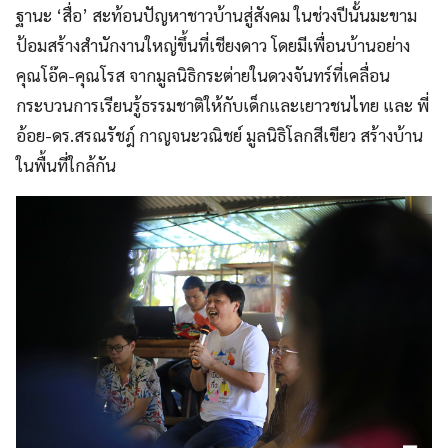
ฐานะ ‘สื่อ’ สะท้อนปัญหาชาวบ้านสู่สังคม ในช่วงปีนั้นมะขาม
ป้อมสร้างสำนักงานใหญ่ขึ้นที่เชียงดาว โดยมีเพื่อนบ้านอย่าง
คุณโอ๊ค-คุณโรส จากมูลนิธิกระต่ายในดวงจันทร์ที่เคลื่อน
กระบวนการเรียนรู้ธรรมชาติให้กับเด็กและเยาวชนไทย และ พี่
อ้อย-ดร.สรณรัชฎ์ กาญจนะวณิชย์ มูลนิธิโลกสีเขียว สร้างบ้าน
ในพื้นที่ใกล้กัน