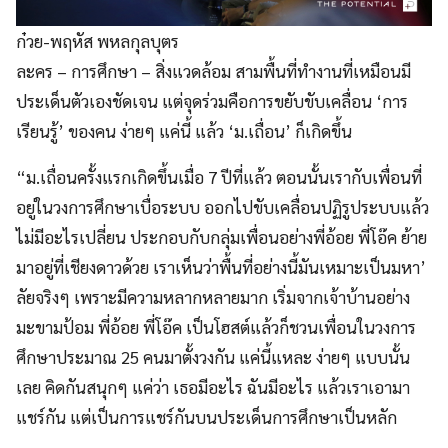
ก๋วย-พฤหัส พหลกุลบุตร
ละคร – การศึกษา – สิ่งแวดล้อม สามพื้นที่ทำงานที่เหมือนมี
ประเด็นตัวเองชัดเจน แต่จุดร่วมคือการขยับขับเคลื่อน ‘การ
เรียนรู้’ ของคน ง่ายๆ แค่นี้ แล้ว ‘ม.เถื่อน’ ก็เกิดขึ้น
“ม.เถื่อนครั้งแรกเกิดขึ้นเมื่อ 7 ปีที่แล้ว ตอนนั้นเรากับเพื่อนที่
อยู่ในวงการศึกษาเบื่อระบบ ออกไปขับเคลื่อนปฏิรูประบบแล้ว
ไม่มีอะไรเปลี่ยน ประกอบกับกลุ่มเพื่อนอย่างพี่อ้อย พี่โอ๊ค ย้าย
มาอยู่ที่เชียงดาวด้วย เราเห็นว่าพื้นที่อย่างนี้มันเหมาะเป็นมหา’
ลัยจริงๆ เพราะมีความหลากหลายมาก เริ่มจากเจ้าบ้านอย่าง
มะขามป้อม พี่อ้อย พี่โอ๊ค เป็นโฮสต์แล้วก็ชวนเพื่อนในวงการ
ศึกษาประมาณ 25 คนมาตั้งวงกัน แค่นี้แหละ ง่ายๆ แบบนั้น
เลย คิดกันสนุกๆ แค่ว่า เธอมีอะไร ฉันมีอะไร แล้วเราเอามา
แชร์กัน แต่เป็นการแชร์กันบนประเด็นการศึกษาเป็นหลัก