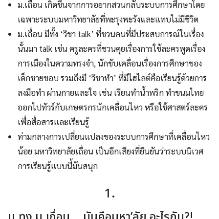
ม.เถื่อน เกิดขึ้นจากการอยากสวนกลับระบบการศึกษาโดย
เฉพาะระบบมหาวิทยาลัยที่พะรุงพะรังและแทบไม่มีชีวิต
ม.เถื่อน มีทั้ง ‘วิชา talk’ ที่ชวนคนที่มีประสบการณ์ในเรื่อง
นั้นมา talk เช่น ครูละครที่ชวนคุยเรื่องการใช้ละครพูดเรื่อง
การเมืองในความทรงจำ, นักขับเคลื่อนเรื่องการศึกษาของ
เด็กชายขอบ รวมถึงมี ‘วิชาทำ’ ที่มีไฮไลต์คือเรียนรู้ด้วยการ
ลงมือทำ ผ่านกายและใจ เช่น เรียนทำน้ำพริก ทำขนมไทย
ออกไปทัวร์กับเกษตรกรนักเคลื่อนไหว หรือใช้ศาสตร์ละคร
เพื่อสื่อสารและเรียนรู้
ท่ามกลางการเปลี่ยนแปลงของระบบการศึกษาที่เคลื่อนไหว
น้อย มหาวิทยาลัยเถื่อน เป็นอีกเสียงที่ยืนยันว่าระบบนิเวศ
การเรียนรู้แบบนี้มันสนุก
1.
ม.ทง ม.เถื่อน… มันคือมหา’ลัย อะไรกัน?!