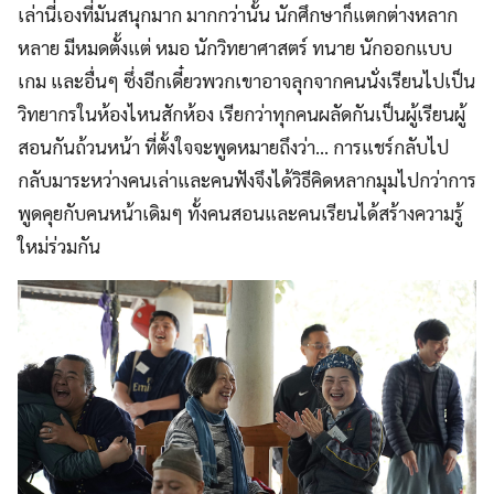
เล่านี่เองที่มันสนุกมาก มากกว่านั้น นักศึกษาก็แตกต่างหลาก
หลาย มีหมดตั้งแต่ หมอ นักวิทยาศาสตร์ ทนาย นักออกแบบ
เกม และอื่นๆ ซึ่งอีกเดี๋ยวพวกเขาอาจลุกจากคนนั่งเรียนไปเป็น
วิทยากรในห้องไหนสักห้อง เรียกว่าทุกคนผลัดกันเป็นผู้เรียนผู้
สอนกันถ้วนหน้า ที่ตั้งใจจะพูดหมายถึงว่า… การแชร์กลับไป
กลับมาระหว่างคนเล่าและคนฟังจึงได้วิธีคิดหลากมุมไปกว่าการ
พูดคุยกับคนหน้าเดิมๆ ทั้งคนสอนและคนเรียนได้สร้างความรู้
ใหม่ร่วมกัน