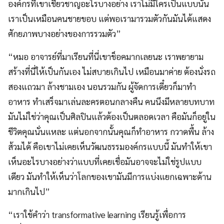
องค์กรที่เขาเชี่ยวชาญอะไรบางอย่าง เราไม่มีใครเป็นแบบนั้น
เราเป็นเหมือนคนชายขอบ แต่พอเรามารวมตัวกันมันได้แสดง
ศักยภาพบางอย่างของการรวมตัว”
“หมอ อาจารย์ที่มาเรียนที่นี่เขาช็อคมากเลยนะ เราพยายาม
สร้างที่นี่ให้เป็นกันเอง ไม่สบายเกินไป เหมือนมาค่าย ต้องนั่งรถ
สองแถวมา ล้างชามเอง นอนรวมกัน ผู้จัดการเดี๋ยวก็มาทำ
อาหาร ทำเสร็จมาเล่นละครตอนกลางคืน คนนึงมีหลายบทบาท
มันไม่ใช่ว่าคุณเป็นศิลปินแล้วต้องเป็นตลอดเวลา คือมันก็อยู่ใน
ชีวิตคุณนั่นแหละ แต่นอกจากนั้นคุณก็ทำอาหาร กวาดพื้น ล้าง
ส้วมได้ คือเขาไม่เคยเห็นวัฒนธรรมองค์กรแบบนี้ มันทำให้เขา
เห็นอะไรบางอย่างว่าแบบที่เคยเชื่อมันอาจจะไม่ใช่รูปแบบ
เดียว มันทำให้เห็นว่าโลกของเขามันมีการแบ่งแยกเฉพาะด้าน
มากเกินไป”
“เราใช้คำว่า transformative learning เรียนรู้เพื่อการ