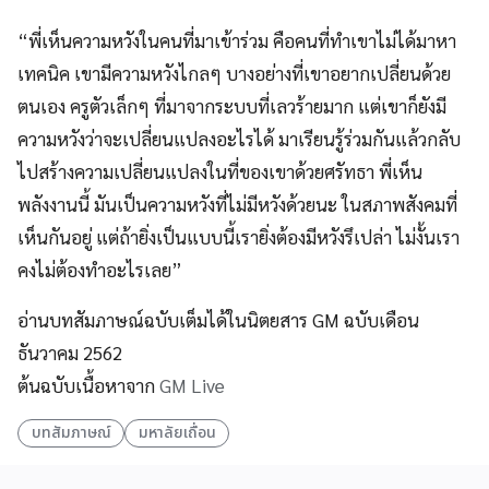
“พี่เห็นความหวังในคนที่มาเข้าร่วม คือคนที่ทำเขาไม่ได้มาหา
เทคนิค เขามีความหวังไกลๆ บางอย่างที่เขาอยากเปลี่ยนด้วย
ตนเอง ครูตัวเล็กๆ ที่มาจากระบบที่เลวร้ายมาก แต่เขาก็ยังมี
ความหวังว่าจะเปลี่ยนแปลงอะไรได้ มาเรียนรู้ร่วมกันแล้วกลับ
ไปสร้างความเปลี่ยนแปลงในที่ของเขาด้วยศรัทธา พี่เห็น
พลังงานนี้ มันเป็นความหวังที่ไม่มีหวังด้วยนะ ในสภาพสังคมที่
เห็นกันอยู่ แต่ถ้ายิ่งเป็นแบบนี้เรายิ่งต้องมีหวังรึเปล่า ไม่งั้นเรา
คงไม่ต้องทำอะไรเลย”
อ่านบทสัมภาษณ์ฉบับเต็มได้ในนิตยสาร GM ฉบับเดือน
ธันวาคม 2562
ต้นฉบับเนื้อหาจาก
GM Live
บทสัมภาษณ์
มหาลัยเถื่อน