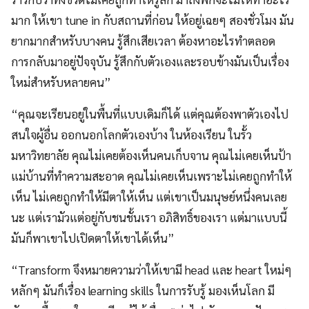
มาก ให้เขา tune in กับสถานที่ก่อน ให้อยู่เฉยๆ สองชั่วโมง มัน
ยากมากสำหรับบางคน รู้สึกเสียเวลา ต้องหาอะไรทำตลอด
การกลับมาอยู่ปัจจุบัน รู้สึกกับตัวเองและรอบข้างมันเป็นเรื่อง
ใหม่สำหรับหลายคน”
“คุณจะเรียนอยู่ในพื้นที่แบบเดิมก็ได้ แต่คุณต้องพาตัวเองไป
สนใจผู้อื่น ออกนอกโลกตัวเองบ้าง ในห้องเรียน ในรั้ว
มหาวิทยาลัย คุณไม่เคยต้องเห็นคนเก็บจาน คุณไม่เคยเห็นป้า
แม่บ้านที่ทำความสะอาด คุณไม่เคยเห็นเพราะไม่เคยถูกทำให้
เห็น ไม่เคยถูกทำให้มีตาให้เห็น แต่เขาเป็นมนุษย์หนึ่งคนเลย
นะ แต่เรามัวแต่อยู่กับชนชั้นเรา อภิสิทธิ์ของเรา แต่มาแบบนี้
มันก็พาเขาไปเปิดตาให้เขาได้เห็น”
“Transform จึงหมายความว่าให้เขามี head และ heart ใหม่ๆ
หลักๆ มันก็เรื่อง learning skills ในการรับรู้ มองเห็นโลก มี