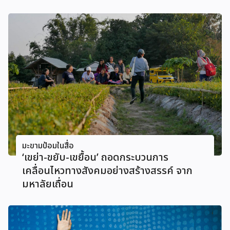
มะขามป้อมในสื่อ
‘เขย่า-ขยับ-เขยื้อน’ ถอดกระบวนการ
เคลื่อนไหวทางสังคมอย่างสร้างสรรค์ จาก
มหาลัยเถื่อน