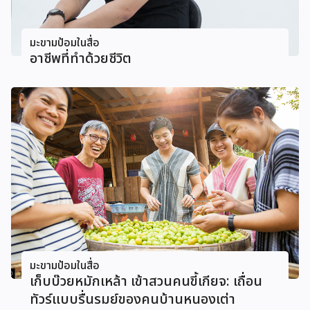
มะขามป้อมในสื่อ
อาชีพที่ทำด้วยชีวิต
มะขามป้อมในสื่อ
เก็บบ๊วยหมักเหล้า เข้าสวนคนขี้เกียจ: เถื่อน
ทัวร์แบบรื่นรมย์ของคนบ้านหนองเต่า