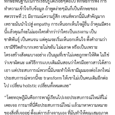
ทักษะพื้นฐานในการเรียนรู้ได้เรื่อยๆต่อไป ทักษะการฟัง การ
ทำความเข้าใจกับข้อมูล ถ้าพูดง่ายๆมันก็เป็นทักษะของ
ศตวรรษที่ 21 มีอารมณ์ความรู้สึก เซนส์พวกนี้มันสำคัญมาก
เพราะมันนำไปสู่ empathy การเห็นอกเห็นใจผู้อื่น ถ้าคุณมีตรง
นี้แล้วคุณก็จะไม่มองใครต่ำกว่าว่าใครเป็นแรงงาน เป็น
ชาติพันธุ์ เป็นคนจน แต่คุณจะเริ่มเห็นอกเห็นใจ ตั้งคำถามว่า
เขามีชีวิตลำบากเพราะไม่ขยัน ไม่ฉลาด หรือเป็นเพราะ
โครงสร้างสังคมบางอย่าง เป็นมุมที่เขาไม่เคยถูกพาให้คิด ไม่ใช่
ว่าเขาผิดนะ แต่วิธีการแบบเดิมมันสอนว่าใครมือยาวสาวได้สาว
เอา แต่ประสบการณ์พวกนี้มันจะทำให้เขามีมุมมองต่อโลกใหม่
ประสบการณ์พวกนี้จะ transform ให้เขาไม่เป็นคนเดิมอีกต่อ
ไป เปลี่ยน holistic เปลี่ยนทั้งหมดเลย”
“โดยทฤษฎีมันคือการพาผู้เรียนไปเจอประสบการณ์ใหม่ที่ไม่
เคยเจอ การมาที่นี่คือประสบการณ์ใหม่ แล้วมาหาความหมาย
ของสิ่งที่เจออยู่ ตั้งแต่การล้างจานเอง ที่มันทำให้คุณเสมอภาค