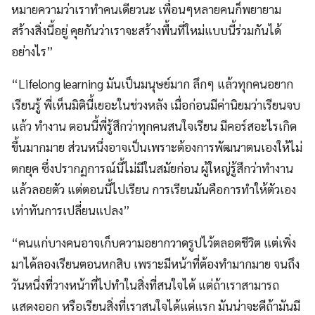
หมายความว่าเราทำคนเดียวนะ เพื่อนๆหลายคนก็พยายาม
สร้างสิ่งนี้อยู่ คุยกันว่าเราจะสร้างพื้นที่ใหม่แบบนี้ร่วมกันได้
อย่างไร”
“Lifelong learning มันเป็นมนุษย์มาก ลึกๆ แล้วทุกคนอยาก
เรียนรู้ พี่เห็นมิตินี้เยอะในช่วงหลัง เมื่อก่อนมีค่านิยมว่าเรียนจบ
แล้ว ทำงาน ตอนนี้พี่รู้สึกว่าทุกคนสนใจเรียน มีคอร์สอะไรเกิด
ขึ้นมากมาย ส่วนหนึ่งอาจเป็นเพราะต้องการพัฒนาตนเองให้ไม่
ตกยุค ซึ่งปรากฏการณ์นี้ไม่มีในสมัยก่อน ผู้ใหญ่รู้สึกว่าทำงาน
แล้วลอยตัว แต่ตอนนี้ไปเรียน การเรียนมันคือการทำให้ตัวเอง
เท่าทันการเปลี่ยนแปลง”
“คนแก่บางคนอาจเก็บความอยากวาดรูปไว้ตลอดชีวิต แต่เพิ่ง
มาได้ลองเรียนตอนหกสิบ เพราะมีหน้าที่ต้องทำมากมาย จนถึง
วันหนึ่งที่วางหน้าที่ไปทำในสิ่งที่สนใจได้ แต่ถ้าเราสามารถ
แสดงออก หรือเรียนสิ่งที่เราสนใจได้แต่แรก มันน่าจะดีถ้ามันมี