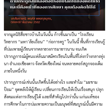
จากมูลนิธิสื่อชาวบ้านในวันนั้น ก้าวขึ้นมาเป็น “โรงเรียน
วิทยากร “มหา’ลัยเถื่อน” “ก่อการครู” ในวันนี้ พื้นที่การเรียนรู้
ที่บ่มเพาะผู้เรียนจากหลายวงการมายาวนาน จนเกิด
ปรากฏการณ์ผู้คนแห่ล้นมาสมัครเรียนในพื้นที่โล่งกว้างกลางทุ่ง
นา อำเภอเชียงดาว จังหวัดเชียงใหม่ จนหลายคอร์สถูกจองเต็ม
ภายในหนึ่งวัน
ปรากฏการณ์เช่นนั้นเกิดขึ้นได้อย่างไร และทำไม “มะขาม
ป้อม” จุดพลังให้ผู้เรียน เปลี่ยนการเรียนให้เป็นเรื่องสนุก ปลุก
สังคมแห่งการเรียนรู้ได้ และที่สำคัญไปกว่านั้น แก่นแท้ของ
การศึกษาในการบ่มเพาะความเป็นมนุษย์ที่สมบูรณ์นั้นมีความ