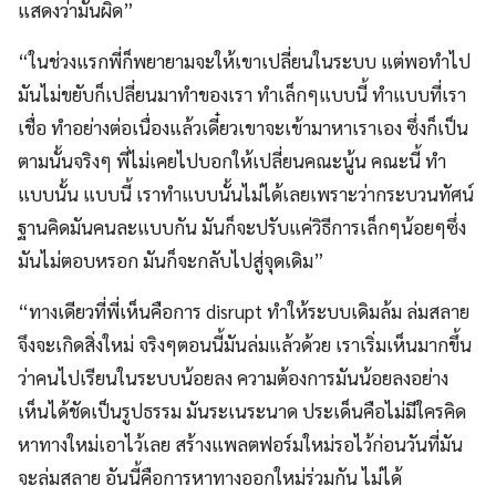
แสดงว่ามันผิด”
“ในช่วงแรกพี่ก็พยายามจะให้เขาเปลี่ยนในระบบ แต่พอทำไป
มันไม่ขยับก็เปลี่ยนมาทำของเรา ทำเล็กๆแบบนี้ ทำแบบที่เรา
เชื่อ ทำอย่างต่อเนื่องแล้วเดี๋ยวเขาจะเข้ามาหาเราเอง ซึ่งก็เป็น
ตามนั้นจริงๆ พี่ไม่เคยไปบอกให้เปลี่ยนคณะนู้น คณะนี้ ทำ
แบบนั้น แบบนี้ เราทำแบบนั้นไม่ได้เลยเพราะว่ากระบวนทัศน์
ฐานคิดมันคนละแบบกัน มันก็จะปรับแค่วิธีการเล็กๆน้อยๆซึ่ง
มันไม่ตอบหรอก มันก็จะกลับไปสู่จุดเดิม”
“ทางเดียวที่พี่เห็นคือการ disrupt ทำให้ระบบเดิมล้ม ล่มสลาย
จึงจะเกิดสิ่งใหม่ จริงๆตอนนี้มันล่มแล้วด้วย เราเริ่มเห็นมากขึ้น
ว่าคนไปเรียนในระบบน้อยลง ความต้องการมันน้อยลงอย่าง
เห็นได้ชัดเป็นรูปธรรม มันระเนระนาด ประเด็นคือไม่มีใครคิด
หาทางใหม่เอาไว้เลย สร้างแพลตฟอร์มใหม่รอไว้ก่อนวันที่มัน
จะล่มสลาย อันนี้คือการหาทางออกใหม่ร่วมกัน ไม่ได้