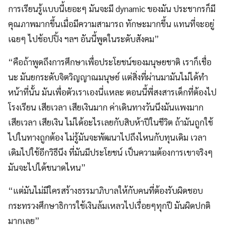
การเรียนรู้แบบนี้เยอะๆ มันจะมี dynamic ของมัน ประชากรก็มี
คุณภาพมากขึ้นเมื่อมีความสามารถ ทักษะมากขึ้น แทนที่จะอยู่
เฉยๆ ไปช้อปปิ้ง ฯลฯ อันนี้พูดในระดับสังคม”
“คือถ้าพูดถึงการศึกษาเพื่อประโยชน์ของมนุษยชาติ เราก็เชื่อ
นะ มันยกระดับจิตวิญญาณมนุษย์ แต่สิ่งที่ผ่านมามันไม่ได้ทำ
หน้าที่นั้น มันเพื่อตัวเราเองนี่แหละ ตอนนี้พี่สงสารเด็กที่ต้องไป
โรงเรียน เสียเวลา เสียเงินมาก ค่าเดินทางวันนึงมันแพงมาก
เสียเวลา เสียเงิน ไม่ได้อะไรเลยกับสิบห้าปีในชีวิต ถ้ามันถูกใช้
ไปในทางถูกต้อง ไม่รู้มันจะพัฒนาไปถึงไหนกับทุนเดิม เวลา
เดิมไปใช้อีกวิธีนึง ที่มันมีประโยชน์ เป็นความต้องการเขาจริงๆ
มันจะไปได้ขนาดไหน”
“แต่มันไม่มีใครสร้างธรรมาภิบาลให้กับคนที่ต้องรับผิดชอบ
กระทรวงศึกษาธิการใช้เงินล้มเหลวไปเรื่อยๆทุกปี มันผิดปกติ
มากเลย”