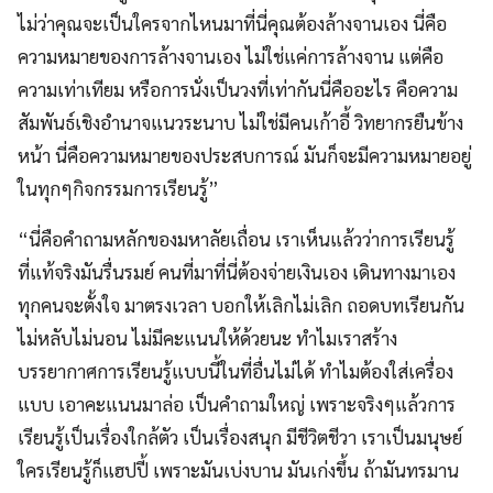
ไม่ว่าคุณจะเป็นใครจากไหนมาที่นี่คุณต้องล้างจานเอง นี่คือ
ความหมายของการล้างจานเอง ไม่ใช่แค่การล้างจาน แต่คือ
ความเท่าเทียม หรือการนั่งเป็นวงที่เท่ากันนี่คืออะไร คือความ
สัมพันธ์เชิงอำนาจแนวระนาบ ไม่ใช่มีคนเก้าอี้ วิทยากรยืนข้าง
หน้า นี่คือความหมายของประสบการณ์ มันก็จะมีความหมายอยู่
ในทุกๆกิจกรรมการเรียนรู้”
“นี่คือคำถามหลักของมหาลัยเถื่อน เราเห็นแล้วว่าการเรียนรู้
ที่แท้จริงมันรื่นรมย์ คนที่มาที่นี่ต้องจ่ายเงินเอง เดินทางมาเอง
ทุกคนจะตั้งใจ มาตรงเวลา บอกให้เลิกไม่เลิก ถอดบทเรียนกัน
ไม่หลับไม่นอน ไม่มีคะแนนให้ด้วยนะ ทำไมเราสร้าง
บรรยากาศการเรียนรู้แบบนี้ในที่อื่นไม่ได้ ทำไมต้องใส่เครื่อง
แบบ เอาคะแนนมาล่อ เป็นคำถามใหญ่ เพราะจริงๆแล้วการ
เรียนรู้เป็นเรื่องใกล้ตัว เป็นเรื่องสนุก มีชีวิตชีวา เราเป็นมนุษย์
ใครเรียนรู้ก็แฮปปี้ เพราะมันเบ่งบาน มันเก่งขึ้น ถ้ามันทรมาน