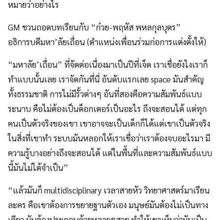
หมายว่าอย่างไร
GM ชวนถอดบทเรียนกับ “ก๋วย-พฤหัส พหลกุลบุตร”
อธิการบดีมหา’ลัยเถื่อน (ตำแหน่งเพื่อนร่วมก่อการแต่งตั้งให้)
“มหาลัย’เถื่อน” ที่จัดต่อเนื่องมาเป็นปีที่เจ็ด เราเชื่อยังไงเราก็
ทำแบบนั้นเลย เราจัดกันที่นี่ อันดับแรกเลย space มันสำคัญ
ทั้งธรรมชาติ การไม่มีรั้วต่างๆ อันที่สองคือความสัมพันธ์แบบ
ระนาบ คือไม่ต้องเป็นด็อกเตอร์เป็นอะไร ถึงจะสอนได้ แต่ทุก
คนเป็นตัวจริงของเขา เขาอาจจะเป็นเด็กก็ได้แต่เขาเป็นตัวจริง
ในสิ่งที่เขาทำ ระบบมันหลอกให้เราเชื่อว่าเราต้องจบอะไรมา มี
ความรู้บางอย่างถึงจะสอนได้ แต่ในพื้นที่และความสัมพันธ์แบบ
นี้มันไม่ได้จำเป็น”
“แล้วมันก็ multidisciplinary เวลาสายหัว วิทยาศาสตร์มาเรียน
ละคร คือเขาต้องการขยายฐานตัวเอง มนุษย์มันต้องไม่เป็นทาง
เดียว มันต้องประกอบด้วยหลายๆสาย ทำให้เขาเห็นว่ามันเป็น