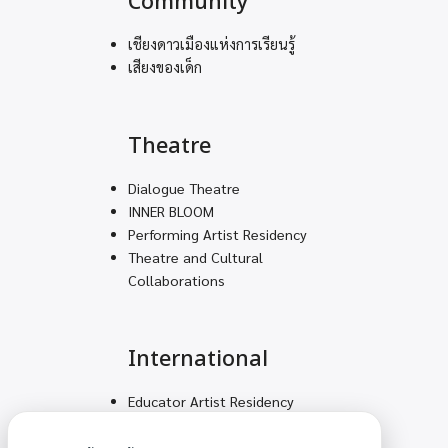
Community
เชียงดาวเมืองแห่งการเรียนรู้
เสียงของเด็ก
Theatre
Dialogue Theatre
INNER BLOOM
Performing Artist Residency
Theatre and Cultural
Collaborations
International
Educator Artist Residency
Volunteering Teams for
Decolonial Solidarity