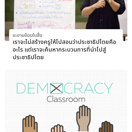
มะขามป้อมในสื่อ
เราจะไม่สร้างครูให้ไปสอนว่าประชาธิปไตยคือ
อะไร แต่เราจะค้นหากระบวนการที่นำไปสู่
ประชาธิปไตย