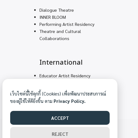
Dialogue Theatre
INNER BLOOM
Performing Artist Residency
Theatre and Cultural
Collaborations
International
Educator Artist Residency
Volunteering Teams for
Decolonial Solidarity
เว็บไซต์นี้ใช้คุกกี้ (Cookies) เพื่อพัฒนาประสบการณ์
Mountain Feet – Arts
ของผู้ใช้ให้ดียิ่งขึ้น ตาม
Privacy Policy.
Academy
ACCEPT
©2026 MAKHAMPOM.ORG. ALL RIGHTS RESERVED.
REJECT