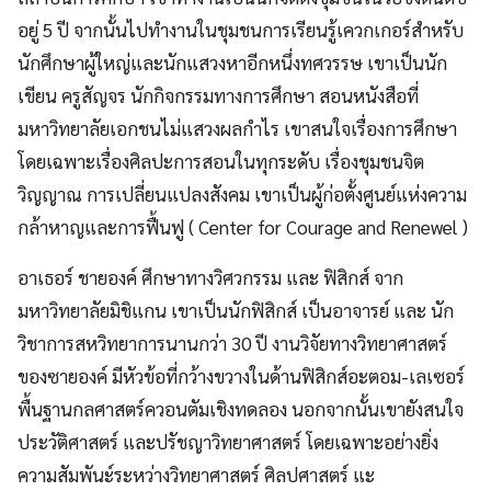
อยู่ 5 ปี จากนั้นไปทำงานในชุมชนการเรียนรู้เควกเกอร์สำหรับ
นักศึกษาผู้ใหญ่และนักแสวงหาอีกหนึ่งทศวรรษ เขาเป็นนัก
เขียน ครูสัญจร นักกิจกรรมทางการศึกษา สอนหนังสือที่
มหาวิทยาลัยเอกชนไม่แสวงผลกำไร เขาสนใจเรื่องการศึกษา
โดยเฉพาะเรื่องศิลปะการสอนในทุกระดับ เรื่องชุมชนจิต
วิญญาณ การเปลี่ยนแปลงสังคม เขาเป็นผู้ก่อตั้งศูนย์แห่งความ
กล้าหาญและการฟื้นฟู ( Center for Courage and Renewel )
อาเธอร์ ชายองค์ ศึกษาทางวิศวกรรม และ ฟิสิกส์ จาก
มหาวิทยาลัยมิชิแกน เขาเป็นนักฟิสิกส์ เป็นอาจารย์ และ นัก
วิชาการสหวิทยาการนานกว่า 30 ปี งานวิจัยทางวิทยาศาสตร์
ของซายองค์ มีหัวข้อที่กว้างขวางในด้านฟิสิกส์อะตอม-เลเซอร์
พื้นฐานกลศาสตร์ควอนตัมเชิงทดลอง นอกจากนั้นเขายังสนใจ
ประวัติศาสตร์ และปรัชญาวิทยาศาสตร์ โดยเฉพาะอย่างยิ่ง
ความสัมพันะ์ระหว่างวิทยาศาสตร์ ศิลปศาสตร์ แะ