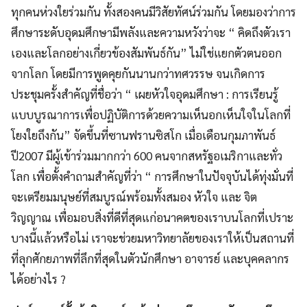
ทุกคนห่วงใยร่วมกัน ทั้งสองคนมีวิสัยทัศน์ร่วมกัน โดยมองว่าการ
ศึกษาระดับอุดมศึกษามีพลังและความหวังว่าจะ “ คิดถึงตัวเรา
เองและโลกอย่างเกี่ยวข้องสัมพันธ์กัน” ไม่ใช่แยกตัวตนออก
จากโลก โดยมีการพูดคุยกันนานกว่าทศวรรษ จนเกิดการ
ประชุมครั้งสำคัญที่ชื่อว่า “ เผยหัวใจอุดมศึกษา : การเรียนรู้
แบบบูรณาการเพื่อปฏิบัติการด้วยความเห็นอกเห็นใจในโลกที่
โยงใยถึงกัน” จัดขึ้นที่ซานฟรานซิสโก เมื่อเดือนกุมภาพันธ์
ปี2007 มีผู้เข้าร่วมมากกว่า 600 คนจากสหรัฐอเมริกาและทั่ว
โลก เพื่อตั้งคำถามสำคัญที่ว่า “ การศึกษาในปัจจุบันได้ทุ่งมั่นที่
จะเตรียมมนุษย์ที่สมบูรณ์พร้อมทั้งสมอง หัวใจ และ จิต
วิญญาณ เพื่อมอบสิ่งที่ดีที่สุดแก่อนาคตของเราบนโลกที่เปราะ
บางนี้แล้วหรือไม่ เราจะช่วยมหาวิทยาลัยของเราให้เป็นสถานที่
ที่ลุกศักยภาพที่ลึกที่สุดในตัวนักศึกษา อาจารย์ และบุคคลากร
ได้อย่างไร ?