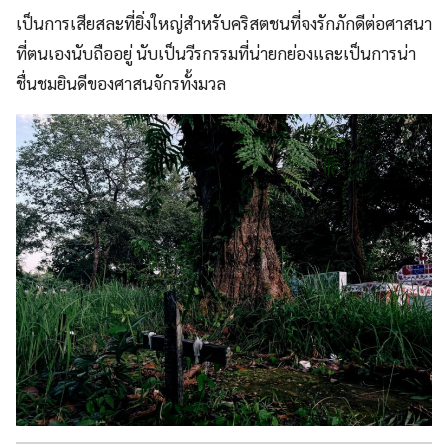
เป็นการเสียสละที่ยิ่งใหญ่สําหรับคริสตชนที่จงรักภักดีต่อศาสนา
ที่ตนเองนับถืออยู่ นับเป็นวีรกรรมที่น่ายกย่องและเป็นการน่า
ชื่นชมยินดีของศาสนจักรทั้งมวล