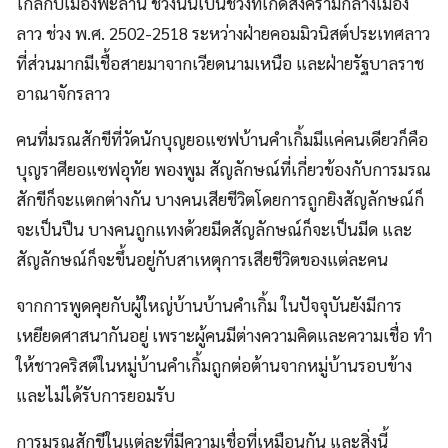
ใกล้กับเมืองพะลาน ช่วงนั้นเป็นช่วงที่เกิดสงครามกลางเมือง
ลาว ช่วง พ.ศ. 2502-2518 ระหว่างฝ่ายคอมมิวนิสต์ประเทศลาว
ที่ส่วนมากมีเชื้อสายมาจากเวียดนามเหนือ และฝ่ายรัฐบาลราช
อาณาจักรลาว
คนที่มรณสักขีที่วัดนักบุญยอแซฟบ้านคําเกิ้มมีแค่คนเดียวก็คือ
บุญราศียอแซฟอุทัย พองพูม สัญลักษณ์ที่เกี่ยวข้องกับการมรณ
สักขีก็จะแตกต่างกัน บางคนเสียชีวิตโดยการถูกยิงสัญลักษณ์ก็
จะเป็นปืน บางคนถูกแทงด้วยมีดสัญลักษณ์ก็จะเป็นมีด และ
สัญลักษณ์ก็จะขึ้นอยู่กับสาเหตุการเสียชีวิตของแต่ละคน
จากการพูดคุยกับผู้ใหญ่บ้านบ้านคําเกิ้ม ในปัจจุบันยังมีการ
เหยียดศาสนากันอยู่ เพราะผู้คนมีต่างความคิดและความเชื่อ ทํา
ให้ชาวคริสต์ในหมู่บ้านคําเกิ้มถูกต่อต้านจากหมู่บ้านรอบข้าง
และไม่ได้รับการยอมรับ
การมรณสักขีในแต่ละที่มีความเชื่อที่เหมือนกัน และสิ่งนี้