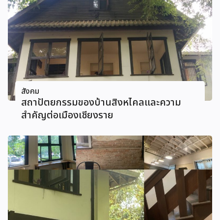
สังคม
สถาปัตยกรรมของบ้านสิงหไคลและความ
สำคัญต่อเมืองเชียงราย