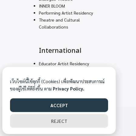
INNER BLOOM
Performing Artist Residency
Theatre and Cultural
Collaborations
International
Educator Artist Residency
Volunteering Teams for
Decolonial Solidarity
เว็บไซต์นี้ใช้คุกกี้ (Cookies) เพื่อพัฒนาประสบการณ์
Mountain Feet – Arts
ของผู้ใช้ให้ดียิ่งขึ้น ตาม
Privacy Policy.
Academy
ACCEPT
©2026 MAKHAMPOM.ORG. ALL RIGHTS RESERVED.
REJECT