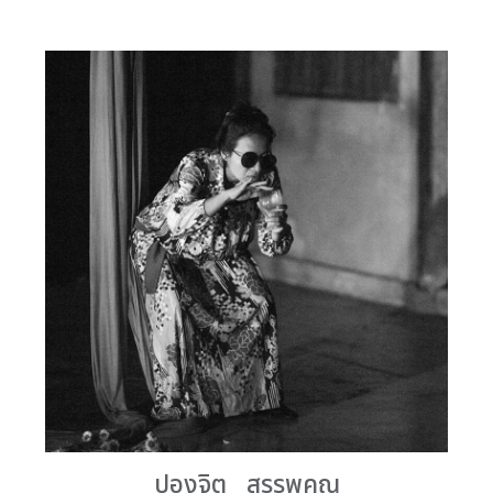
ปองจิต สรรพคุณ