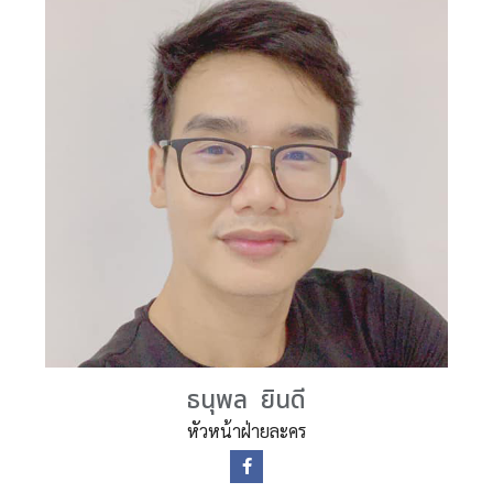
ธนุพล ยินดี
หัวหน้าฝ่ายละคร