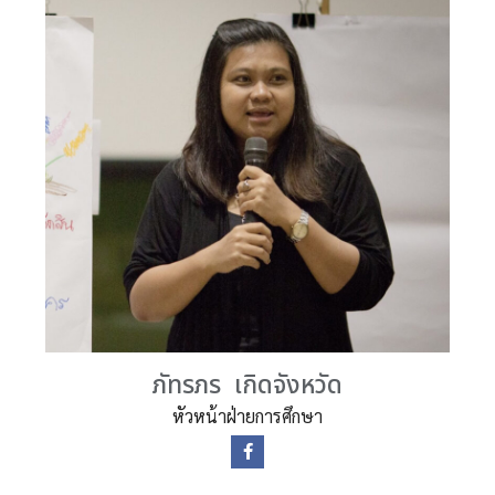
ภัทรภร เกิดจังหวัด
หัวหน้าฝ่ายการศึกษา