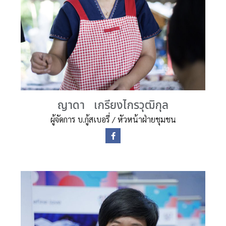
ญาดา เกรียงไกรวุฒิกุล
ผู้จัดการ บ.กู้สเบอรี่ / หัวหน้าฝ่ายชุมชน