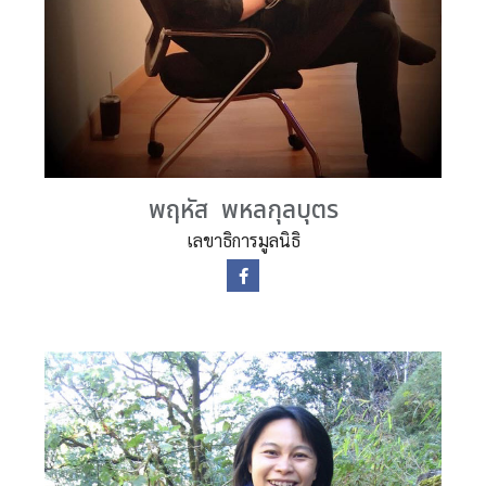
พฤหัส พหลกุลบุตร
เลขาธิการมูลนิธิ