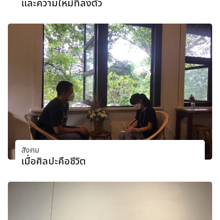
และความใหม่ที่ลงตัว
สังคม
เมื่อศิลปะคือชีวิต