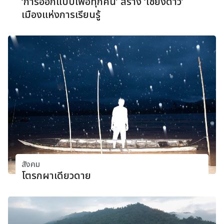
‘การออกแบบเพื่อทุกคน’ สร้าง ‘เชียงดาว’
เมืองแห่งการเรียนรู้
สังคม
โตรกผาเดียวดาย