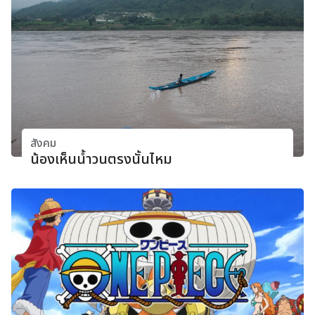
สังคม
น้องเห็นน้ำวนตรงนั้นไหม