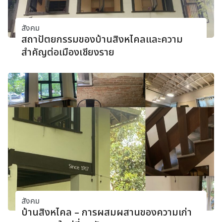
สังคม
สถาปัตยกรรมของบ้านสิงหไคลและความ
สำคัญต่อเมืองเชียงราย
สังคม
บ้านสิงหไคล – การผสมผสานของความเก่า