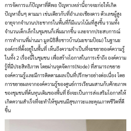
การจัดการแก้ปัญหาที่ดีพอ ปัญหาเหล่านี้อาจจะก่อให้เกิด
ปัญหาอื่นๆ ตามมา เช่นเดียวกับที่อำเภอเชียงดาว ตัวเลขผู้สูง
อายุจากจำนวนประชากรในพื้นที่ก็มีแนวโน้มที่สูงขึ้น รวมทั้ง
จำนวนเด็กเล็กในชุมชนก็เพิ่มมากขึ้น และจากประสบการณ์
การทำงานที่ผ่านมา มูลนิธิสื่อชาวบ้าน(มะขามป้อม) ในฐานะ
องค์กรที่ตั้งอยู่ในพื้นที่ เห็นถึงความจำเป็นที่จะขยายองค์ความรู้
ในทั้ง 2 เรื่องนี้ในชุมชน เพื่อสร้างโอกาสในการเข้าถึง องค์ความ
รู้ที่มีประสิทธิภาพ โดยผ่านจุดจัดการ(Node) ที่สามารถขยาย
องค์ความรู้และมีการติดตามผลเป็นที่ปรึกษาอย่างต่อเนื่อง โดย
การขยายผลจากองค์ความรู้ของศูนย์การเรียนผสานกับศักยภาพ
ของชุมชนที่ต้นทุนเดิมของพื้นที่ ยิ่งจะเป็นการส่งเสริมโอกาสให้
เกิดความสำเร็จที่จะทำให้ชุมชนมีสุขภาวะและคุณภาพชีวิตที่ดี
ขึ้น