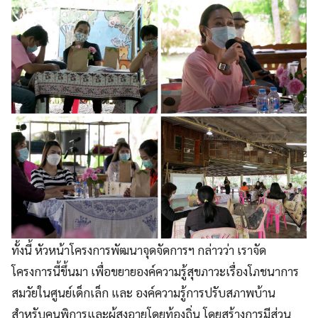
ทั้งนี้ หัวหน้าโครงการพัฒนาจุดจัดการฯ กล่าวว่า เราจัด
โครงการนี้ขึ้นมา เพื่อขยายองค์ความรู้สุขภาวะเรื่องโภชนาการ
สมวัยในศูนย์เด็กเล็ก และ องค์ความรู้การปรับสภาพบ้าน
สำหรับคนพิการและผู้สูงอายุโดยท้องถิ่น โดยสร้างการมีส่วน