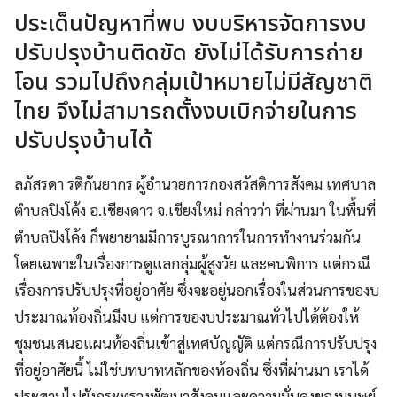
ประเด็นปัญหาที่พบ งบบริหารจัดการงบ
ปรับปรุงบ้านติดขัด ยังไม่ได้รับการถ่าย
โอน รวมไปถึงกลุ่มเป้าหมายไม่มีสัญชาติ
ไทย จึงไม่สามารถตั้งงบเบิกจ่ายในการ
ปรับปรุงบ้านได้
ลภัสรดา รติกันยากร ผู้อำนวยการกองสวัสดิการสังคม เทศบาล
ตำบลปิงโค้ง อ.เชียงดาว จ.เชียงใหม่ กล่าวว่า ที่ผ่านมา ในพื้นที่
ตำบลปิงโค้ง ก็พยายามมีการบูรณาการในการทำงานร่วมกัน
โดยเฉพาะในเรื่องการดูแลกลุ่มผู้สูงวัย และคนพิการ แต่กรณี
เรื่องการปรับปรุงที่อยู่อาศัย ซึ่งจะอยู่นอกเรื่องในส่วนการของบ
ประมาณท้องถิ่นมีงบ แต่การของบประมาณทั่วไปได้ต้องให้
ชุมชนเสนอแผนท้องถิ่นเข้าสู่เทศบัญญัติ แต่กรณีการปรับปรุง
ที่อยู่อาศัยนี้ ไม่ใช่บทบาทหลักของท้องถิ่น ซึ่งที่ผ่านมา เราได้
ประสานไปยังกระทรวงพัฒนาสังคมและความมั่นคงของมนุษย์