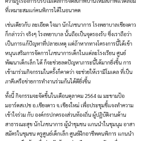
ความรู้เรื่องการปรับโมเดลการจัดสภาพบ้านให้มีสภาพแวดล้อม
ที่เหมาะสมแก่คนพิการได้ในอนาคต
เช่นเดียวกับ ละเอียด ใจมา นักโภชนาการ โรงพยาบาลเชียงดาว
ก็กล่าวว่า จริงๆ โรงพยาบาล นั้นถือเป็นจุดรองรับ ซึ่งเราถือว่า
เป็นการแก้ปัญหาที่ปลายเหตุ แต่ถ้าหากทางโครงการนี้ได้เข้า
หนุนเสริมการจัดการโภชนาการเด็กในแต่ละโรงเรียน ศูนย์
พัฒนาเด็กเล็ก ได้ ก็จะช่วยลดปัญหาภาระนี้ได้มากยิ่งขึ้น การ
เข้ามาร่วมกิจกรรมในครั้งก็คาดว่า จะช่วยให้เรามีโมเดล ที่เป็น
ภาคีเครือข่ายการทำงานร่วมกันได้ดียิ่งขึ้น
ทั้งนี้ กิจกรรมจะจัดขึ้นในเดือนตุลาคม 2564 ณ มะขามป้อ
มอาร์ตสเปช อ.เชียงดาว จ.เชียงใหม่ เพื่อประชุมชี้แจงทำความ
เข้าใจร่วม กับ องค์กรปกครองส่วนท้องถิ่น ผู้ปฏิบัติงานด้าน
สาธารณะสุข นักโภชนาการ ผู้นำชุมชน แกนนำในชุมนุม อาสา
สมัครในชุมชน ครูศูนย์เด็กเล็ก ศูนย์ฝึกอาชีพคนพิการ แกนนำ