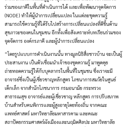
ร่วมของภาคีในพื้นที่ดำเนินการได้ และเพื่อพัฒนาจุดจัดการ
(NODE) ทําให้ผู้นําการเปลี่ยนแปลง ในแต่ละชุดความรู้
สามารถใช้ความรู้ที่ได้รับไปสร้างการเปลี่ยนแปลงที่ดีขึ้นด้าน
สุขภาวะของคนในชุมชน อีกทั้งเพื่อสังเคราะห์บทเรียนร่วมของ
จุดจัดการ องค์กรภาคี และผู้นําการเปลี่ยนแปลง
“โดยรูปแบบการดำเนินงานนั้น ทางมูลนิธิสื่อชาวบ้าน จะเป็นผู้
ประสานงาน เป็นตัวเชื่อมนำเจ้าของชุดความรู้ มาพูดคุย
ถ่ายทอดความรู้ให้กับบุคลากรในพื้นที่ในชุมชน ซึ่งเราจะมี
อาจารย์ซึ่งเป็นผู้เชี่ยวชาญหลักสูตร โภชนาการสมวัยในศูนย์
เด็กเล็ก จากสำนักโภชนาการ กรมอนามัย กระทรวง
สาธารณสุข อาจารย์และผู้เชี่ยวชาญ หลักสูตร การปรับสภาพ
บ้านสำหรับคนพิการและผู้สูงอายุโดยท้องถิ่น จากคณะ
แพทย์ศาสตร์ มหาวิทยาลัยมหาสารคาม และคณะ
สถาปัตยกรรมศาสตร์ผังเมืองและนฤมิตศิลปะ มหาวิทยาลัย