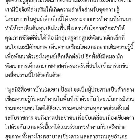
เรามีปัจจัยที่ส่งเสริมให้เกิดความสำเร็จสำหรับชุดความรู้
โภชนาการในศูนย์เด็กเล็กนี้ได้ เพราะจากการทำงานที่ผ่านมา
ทำให้เราเห็นต้นทุนเดิมในพื้นที่ ผสานกับโอกาสที่จะทำให้
คุณภาพชีวิตดีขึ้นได้ คือ มีกลุ่มครูจากศูนย์พัฒนาเด็กเล็กที่
สนใจและมีศักยภาพ เห็นความเชื่อมโยงและอยากเติมความรู้นี้
เพื่อพัฒนาตัวเองในศูนย์เด็กเล็กต่อไป อีกทั้งยังมีหมอ นัก
พัฒนาการเด็กและเวชศาสตร์ครองครัวที่สนใจเข้ามาร่วมขับ
เคลื่อนงานนี้ไปด้วยกันด้วย
“มูลนิธิสื่อชาวบ้าน(มะขามป้อม) จะเป็นผู้ประสานเป็นตัวกลาง
เชื่อมความรู้กับคนทำงานในพื้นที่เข้าด้วยกัน โดยเน้นการมีส่วน
ร่วมของชุมชน โดยได้ดึงแนวร่วมคนทำงานทุกภาคส่วนตั้งแต่
ระดับราชการ จนถึงภาคประชาชนเพื่อขับเคลื่อนเมืองเชียงดาว
ไปด้วยกัน และครั้งนี้เราได้แนวร่วมการทำงานกับเครือข่าย
สุขภาพ ทั้งทางโรงพยาบาลเชียงดาว และสาธารณสุขอำเภอ