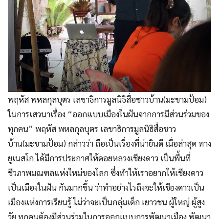
พฤหัส พหลกุลบุตร เลขาธิการมูลนิธิสื่อชาวบ้าน(มะขามป้อม)
ในการเสวนาเรื่อง “ออกแบบเมืองในฝันจากการมีส่วนร่วมของ
ทุกคน” พฤหัส พหลกุลบุตร เลขาธิการมูลนิธิสื่อชาว
บ้าน(มะขามป้อม) กล่าวว่า ถือเป็นเรื่องที่น่ายินดี เมื่อล่าสุด ทาง
ยูเนสโก ได้มีการประกาศให้ดอยหลวงเชียงดาว เป็นพื้นที่
ชีวภาพมณฑลแห่งใหม่ของโลก ซึ่งทำให้เราอยากให้เชียงดาว
เป็นเมืองในฝัน กันมากขึ้น ว่าทำอย่างไรถึงจะให้เชียงดาวเป็น
เมืองแห่งการเรียนรู้ ไม่ว่าจะเป็นกลุ่มเด็ก เยาวชน ผู้ใหญ่ ผู้สูง
วัย ทุกคนต้องมีส่วนร่วมในการออกแบบการพัฒนาเมือง พัฒนา