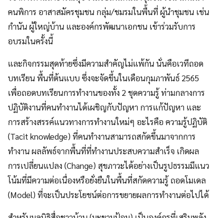
คนพิการ อาสาสมัครชุมชน กลุ่ม/ชมรมในพื้นที่ ผู้นำชุมชน เช่น
กำนัน ผู้ใหญ่บ้าน และองค์กรพัฒนาเอกชน เข้าร่วมรับการ
อบรมในครั้งนี้
และกิจกรรมสุดท้ายซึ่งมีความสำคัญไม่แพ้กัน นั่นคือเวทีถอด
บทเรียน พื้นที่ต้นแบบ ซึ่งจะจัดขึ้นในเดือนกุมภาพันธ์ 2565
เพื่อถอดบทเรียนการทำงานของทั้ง 2 ชุดความรู้ ท่ามกลางการ
ปฏิบัติงานที่คนทำงานได้เผชิญกับปัญหา การแก้ปัญหา และ
การสร้างสรรค์แนวทางการทำงานใหม่ๆ อะไรคือ ความรู้ปฏิบัติ
(Tacit knowledge) ที่คนทำงานสามารถสกัดขึ้นมาจากการ
ทำงาน ผลลัพธ์จากพื้นที่ที่ทำงานประสบความสำเร็จ เกิดผล
การเปลี่ยนแปลง (Change) สุขภาวะได้อย่างเป็นรูปธรรมมีแนว
โน้มที่มีความต่อเนื่องหรือยั่งยืนในพื้นที่สกัดความรู้ ถอดโมเดล
(Model) ที่จะเป็นประโยชน์ต่อการขยายผลการทำงานต่อไปได้
สำหรับมูลนิธิสื่อชาวบ้าน (มะขามป้อม) เป็นองค์กรที่เสริมพลัง