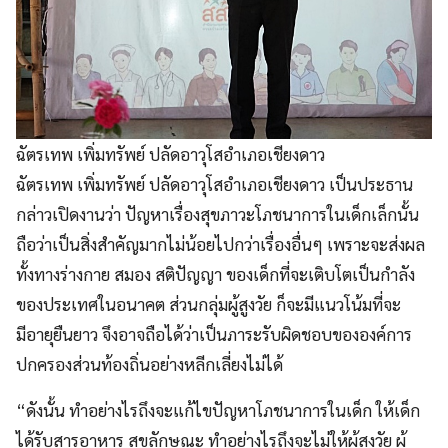
ฉัตรเทพ เพิ่มทรัพย์ ปลัดอาวุโสอำเภอเชียงดาว
ฉัตรเทพ เพิ่มทรัพย์ ปลัดอาวุโสอำเภอเชียงดาว เป็นประธาน
กล่าวเปิดงานว่า ปัญหาเรื่องสุขภาวะโภชนาการในเด็กเล็กนั้น
ถือว่าเป็นสิ่งสำคัญมากไม่น้อยไปกว่าเรื่องอื่นๆ เพราะจะส่งผล
ทั้งทางร่างกาย สมอง สติปัญญา ของเด็กที่จะเติบโตเป็นกำลัง
ของประเทศในอนาคต ส่วนกลุ่มผู้สูงวัย ก็จะมีแนวโน้มที่จะ
มีอายุยืนยาว จึงอาจถือได้ว่าเป็นภาระรับผิดชอบขององค์การ
ปกครองส่วนท้องถิ่นอย่างหลีกเลี่ยงไม่ได้
“ดังนั้น ทำอย่างไรถึงจะแก้ไขปัญหาโภชนาการในเด็ก ให้เด็ก
ได้รับสารอาหาร สุขลักษณะ ทำอย่างไรถึงจะไม่ให้ผู้สูงวัย ผู้