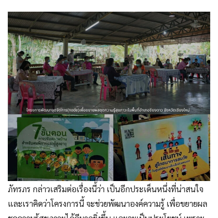
ภัทรภร กล่าวเสริมต่อเรื่องนี้ว่า เป็นอีกประเด็นหนึ่งที่น่าสนใจ
และเราคิดว่าโครงการนี้ จะช่วยพัฒนาองค์ความรู้ เพื่อขยายผล
ชุดความรู้สุขภาวะได้ดีมากยิ่งขึ้น และจะเป็นประโยชน์ เพราะ