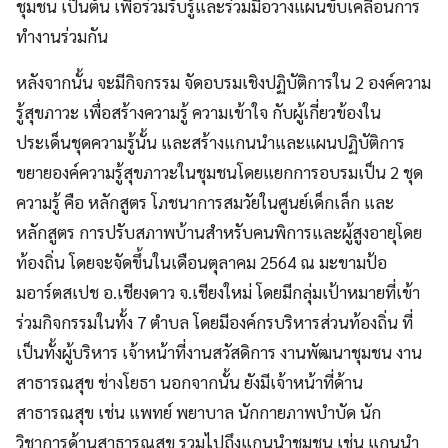
ชุมชน เป็นต้น เพื่อร่วมรับรู้และร่วมมือวางแผนขับเคลื่อนการ
ทำงานร่วมกัน
หลังจากนั้น จะมีกิจกรรม จัดอบรมเชิงปฏิบัติการใน 2 องค์ความ
รู้สุขภาวะ เพื่อสร้างความรู้ ความเข้าใจ กับผู้เกี่ยวข้องใน
ประเด็นชุดความรู้นั้น และสร้างแกนนำและแผนปฏิบัติการ
ขยายองค์ความรู้สุขภาวะในชุมชนโดยแยกการอบรมเป็น 2 ชุด
ความรู้ คือ หลักสูตร โภชนาการสมวัยในศูนย์เด็กเล็ก และ
หลักสูตร การปรับสภาพบ้านสำหรับคนพิการและผู้สูงอายุโดย
ท้องถิ่น โดยจะจัดขึ้นในเดือนตุลาคม 2564 ณ มะขามป้อ
มอาร์ตสเปช อ.เชียงดาว จ.เชียงใหม่ โดยมีกลุ่มเป้าหมายที่เข้า
ร่วมกิจกรรมในทั้ง 7 ตำบล โดยมีองค์กรบริหารส่วนท้องถิ่น ที่
เป็นทั้งผู้บริหาร เจ้าหน้าที่งานสวัสดิการ งานพัฒนาชุมชน งาน
สาธารณสุข ช่างโยธา นอกจากนั้น ยังมีเจ้าหน้าที่ด้าน
สาธารณสุข เช่น แพทย์ พยาบาล นักกายภาพบำบัด นัก
วิชาการด้านสาธารณสุข รวมไปถึงแกนนำชุมชน เช่น แกนนำ