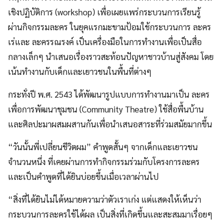
เชิงปฏิบัติการ (workshop) เพื่อเผยแพร่กระบวนการเรียนรู้
ผ่านกิจกรรมละคร ในยุคแรกมะขามป้อมใช้กระบวนการ ละคร
เร่และ ละครรณรงค์ เป็นเครื่องมือในการทำงานเพื่อเป็นสื่อ
กลางเล็กๆ นำเสนอเรื่องราวสะท้อนปัญหาชาวบ้านสู่สังคม โดย
เน้นทำงานกับเด็กและเยาวชนในพื้นที่ต่างๆ
กระทั่งปี พ.ศ. 2543 ได้พัฒนารูปแบบการทำงานมาเป็น ละคร
เพื่อการพัฒนาชุมชน (Community Theatre) ใช้สื่อพื้นบ้าน
และศิลปะมาผสมผสานกันเพื่อนำเสนอสาระที่ร่วมสมัยมากขึ้น
“วันนั้นพี่เปลี่ยนชีวิตผม” คำพูดสั้นๆ จากเด็กและเยาวชน
จำนวนหนึ่ง ที่เคยผ่านการทำกิจกรรมร่วมกับโครงการละคร
และเป็นคำพูดที่ได้ยินบ่อยขึ้นเมื่อเวลาผ่านไป
“สิ่งที่ได้ยินไม่ได้หมายความว่าตัวเราเก่ง แต่แสดงให้เห็นว่า
กระบวนการละครใช้ได้ผล เป็นสิ่งที่เกิดขึ้นและสะสมมาเรื่อยๆ