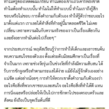
ทำไมครูต้องให้ตัดผมเกรียน ทำไมต้องเข้าแถวเคารพธงชาติ
ทำไมต้องทำแบบนั้น ทำไมไม่ให้ทำแบบนี้ ทำไมเราถึงรู้สึก
ชอบหรือไม่ชอบ การตั้งคำถามกับตัวเอง ทำให้รู้ตัวว่าชอบอะไร
มาตั้งแต่แรก เราเลยได้ทำสิ่งที่ทำอยู่นี้มาตลอดชีวิต ไม่เคย
เปลี่ยน เพราะความฝันกับความจริงของเราเป็นเรื่องเดียวกัน
และยังอยากทำมันต่อไปเรื่อยๆ”
จากประสบการณ์ พฤหัสเรียนรู้ว่าการทำให้เด็กและเยาวชนค้น
พบความสนใจของตัวเอง ตั้งแต่ระดับมัธยมศึกษาเป็นเรื่องที่
จำเป็นมาก เพราะช่วงวัยรุ่นเป็นช่วงวัยที่กำลังมีความสับสน ได้
รับการชักจูงหรือทำตามกระแสได้ง่าย แม้ยังไม่รู้จักตัวเองอย่าง
แน่ชัด แต่อย่างน้อยๆ การทำให้พวกเขาตั้งคำถามกับตัวเองว่า
อะไรคือสิ่งที่พวกเขาชอบและสนใจ อะไรคือสิ่งที่ทำได้ดี แทน
การนิ่งเฉยหรือปล่อยให้เป็นไปการชักพาไปของครอบครัวและ
สังคม ยังถือเป็นจุดเริ่มต้นที่ดี