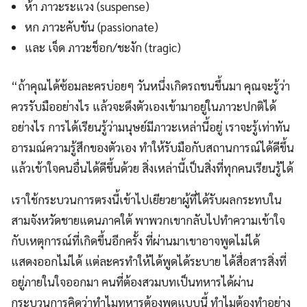
ห้า ภาวะระแวง (suspense)
หก ภาวะคับขัน (passionate)
และ เจ็ด ภาวะช็อก/ชะงัก (tragic)
“ถ้าคุณได้ซ้อมละครบ่อยๆ วันหนึ่งเกิดรถชนขึ้นมา คุณจะรู้ว่า
ควรรับมืออย่างไร แล้วจะดึงตัวเองเข้ามาอยู่ในภาวะปกติได้
อย่างไร การได้เรียนรู้ว่ามนุษย์มีภาวะเหล่านี้อยู่ เราจะรู้เท่าทัน
อารมณ์ความรู้สึกของตัวเอง ทำให้รับมือกับสถานการณ์ได้ดีขึ้น
แล้วเข้าใจคนอื่นได้ดีขึ้นด้วย สิ่งเหล่านี้เป็นสิ่งที่ทุกคนเรียนรู้ได้
เราใช้กระบวนการตรงนี้เข้าไปเยียวยาผู้ที่ได้รับผลกระทบใน
สามจังหวัดชายแดนภาคใต้ พาพวกเขากลับไปทำความเข้าใจ
กับเหตุการณ์ที่เกิดขึ้นอีกครั้ง ที่ผ่านมาเขาอาจพูดไม่ได้
แสดงออกไม่ได้ แต่ละครทำให้ได้พูดได้ระบาย ได้สื่อสารสิ่งที่
อยู่ภายในใจออกมา คนที่ต้องสวมบทเป็นทหารได้ผ่าน
กระบวนการคิดว่าทำไมทหารต้องพูดแบบนี้ ทำไมต้องทำอย่าง