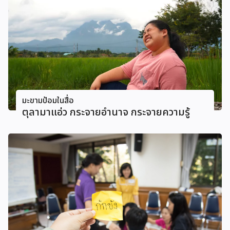
มะขามป้อมในสื่อ
ตุลามาแอ่ว กระจายอำนาจ กระจายความรู้