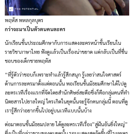
พฤหัส พหลกุลบุตร
กว่าจะมาเป็นตัวตนคนละคร
นักเรียนชั้นประถมศึกษากับการแสดงละครหน้าชั้นเรียนใน
รายวิชาภาษาไทย ฟังดูแล้วเป็นเรื่องน่าขยาด แต่กลับเป็นที่ชื่น
ชอบของเด็กชายพฤหัส
“ที่รู้ตัวว่าชอบก็เพราะทำแล้วรู้สึกสนุก รู้เลยว่าสนใจศาสตร์
ด้านการละครมาตั้งแต่ตอนนั้น พอเรียนชั้นมัธยมศึกษาได้ไปดู
ละครเวทีเรื่องแรกที่จัดโดยสำนักศิษย์สะดือซึ่งก็คือกลุ่มคนที่ทำ
นิตยสารไปยาลใหญ่ ใครเกิดในยุคนั้นจะรู้จักคนกลุ่มนี้ ตอนที่ดู
เรารู้สึกว่าอยากขึ้นไปอยู่บนเวทีแบบนั้นบ้าง
ต่อมาตอนชั้นมัธยมปลาย ได้ดูละครเวทีเรื่อง”สู่ฝันอันยิ่งใหญ่”
ซึ่งเป็นที่กล่าวขานของคนยุคนั้น รอบแสดงสดจัดขึ้นที่โรงละคร