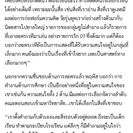
เคยบังคับหรือกดดันว่าต้องเรียนอะไร ทำให้ตัดสินใจเลือกเรียน
ได้อย่างเต็มที่ เพราะฉะนั้นสื่อ เช่นสิ่งที่เราอ่าน สิ่งที่เราดูเลยมี
ผลต่อการก่อฟอร์มความคิด วัยรุ่นยุคเราก่อร่างสร้างตัวมากับ
นิตยสารไปยาลใหญ่ รายการของกลุ่มซูโม่สำอาง แล้วก็รายการ
ที่เอาละครเวทีมาเล่น อย่างรายการวิก 07 ซึ่งดังมาก แต่ก็ต้อง
บอกว่าละครเวทียังเป็นการแสดงที่ได้รับความสนใจอยู่ในกลุ่มที่
เล็กมาก คนยังมองว่าเป็นเรื่องที่เข้าใจยาก เลยเป็นศาสตร์ทาง
เลือกมากๆ”
นอกจากความชื่นชอบด้านการละครแล้ว พฤหัส บอกว่า การ
ทำงานด้านการศึกษา เป็นอีกอย่างหนึ่งที่อยู่ในความสนใจของ
เขาเช่นกัน ความสนใจทั้ง 2 ด้าน มีผลต่อการเลือกจัดวางลำดับ
คณะตอนสอบเข้ามหาวิทยาลัย…เขาได้เลือกในสิ่งที่เขาชอบ
“เราตั้งคำถามกับตัวเองและสิ่งรอบตัวอยู่ตลอด ถึงจะเป็นเด็ก
เรียน ทำตามระเบียบโรงเรียน แต่ลึกๆ ก็มีคำถามอยู่ในใจว่า