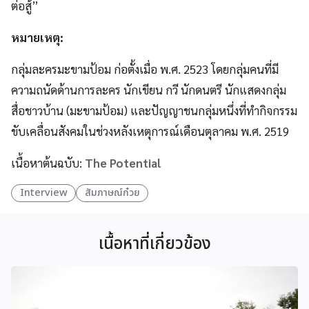
ต่อสู้”
หมายเหตุ:
กลุ่มละครมะขามป้อม ก่อตั้งเมื่อ พ.ศ. 2523 โดยกลุ่มคนที่มี
ความถนัดด้านการละคร นักเขียน กวี นักดนตรี นักแสดงกลุ่ม
สื่อชาวบ้าน (มะขามป้อม) และปัญญาชนกลุ่มหนึ่งที่ทำกิจกรรม
ขับเคลื่อนสังคมในช่วงหลังเหตุการณ์เดือนตุลาคม พ.ศ. 2519
เนื้อหาต้นฉบับ:
The Potential
Interview
สัมภาษณ์ก๋วย
เนื้อหาที่เกี่ยวข้อง