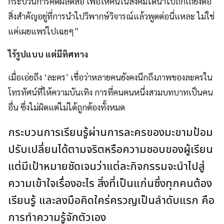
กระบวนการคิดผลิตสื่อ เพื่อให้คนในสังคมได้นำไปถกเถียงต่อ
สิ่งสำคัญอยู่ที่การนำไปวิพากษ์วิจารณ์แล้วพูดต่อนี่แหละ ไม่ใช่
แค่เผยแพร่ไปเฉยๆ”
ไร้รูปแบบ แต่มีทิศทาง
เมื่อเอ่ยถึง ‘ละคร’ เชื่อว่าหลายคนยังคงนึกถึงภาพของละครใน
โทรทัศน์ที่ให้ความบันเทิง การที่คนคนหนึ่งสวมบทบาทเป็นคน
อื่น ซึ่งไม่ผิดแต่ไม่ได้ถูกต้องทั้งหมด
กระบวนการเรียนรู้ผ่านการละครของมะขามป้อม
ปรับเปลี่ยนได้ตามจริตหรือความชอบของผู้เรียน
แต่มีเป้าหมายชัดเจนว่าแต่ละกิจกรรมจะนำไปสู่
ความเข้าใจเรื่องอะไร สิ่งที่เป็นแก่นซึ่งทุกคนต้อง
เรียนรู้ และลงมือคิดใคร่ครวญเป็นลำดับแรก คือ
การทำความรู้จักตัวเอง