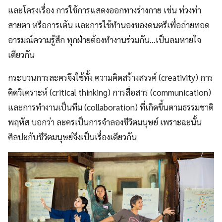
และโครงเรื่อง การใช้การแสดงออกทางร่างกาย เช่น ท่วงท่า
สายตา หรือการเต้น และการใช้ทำนองของดนตรีเพื่อถ่ายทอด
อารมณ์ความรู้สึก ทุกฝ่ายต้องทำงานร่วมกัน…เป็นลมหายใจ
เดียวกัน
กระบวนการละครจึงใช้ทั้ง ความคิดสร้างสรรค์ (creativity) การ
คิดวิเคราะห์ (critical thinking) การสื่อสาร (communication)
และการทำงานเป็นทีม (collaboration) ที่เกิดขึ้นตามธรรมชาติ
พฤหัส บอกว่า ละครเป็นการจำลองชีวิตมนุษย์ เพราะฉะนั้น
ศิลปะกับชีวิตมนุษย์จึงเป็นเรื่องเดียวกัน