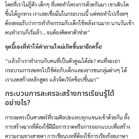
โดยที่เราไม่รู้ตัว เด็กๆ ที่เคยทำโครงการด้วยกันมา เขาเติบโต
ขึ้นได้ถูกทาง เราเลยเชื่อมั่นในกระบวนนี้ แต่พอทำไปเรื่อยๆ
ต้องยอมรับว่าการทำกิจกรรมกับเด็กใช้พลังงานมาก นานวันเข้า
คนทำงานก็เริ่มล้า….จนต้องคิดหาตัวช่วย”
จุดนี้เองที่ทำให้คำถามใหม่เกิดขึ้นมาอีกครั้ง!
“แล้วถ้าเราทำงานกับคนที่เป็นตัวคูณได้ล่ะ? คนที่จะเอา
กระบวนการละครไปใช้ต่อกับเด็กและเยาวชนกลุ่มต่างๆ ได้
เราเลยสร้างหลักสูตร แล้วจัดเวิร์คช็อปขึ้นมา”
กระบวนการละครจะสร้างการเรียนรู้ได้
อย่างไร?
การละครเป็นศาสตร์ที่รวมศิลปะแทบทุกแขนงเข้าด้วยกัน ทั้ง
การสร้างฉากที่ต้องใช้ฝีมือการวาดหรือการออกแบบเพื่อสร้าง
ความงามทางสายตา การเขียนบทที่ต้องใช้การเรียงร้อยภาษา