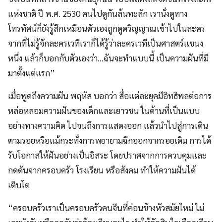
แห่งชาติ ปี พ.ศ. 2530 คนไปดูกันล้นทะลัก เรานั่งดูทาง
โทรทัศน์ก็ยังรู้สึกเหมือนตัวเองถูกดูดวิญญาณเข้าไปในละคร
จากที่ไม่รู้จักละครเวทีเราก็ได้รู้ว่าละครเวทีเป็นศาสตร์แขนง
หนึ่ง แล้วก็บอกกับตัวเองว่า…ฉันจะทำแบบนี้ เป็นความฝันที่มี
มาตั้งแต่แรก”
เมื่อพูดถึงความฝัน พฤหัส บอกว่า สื่อแต่ละยุคมีอิทธิพลต่อการ
หล่อหลอมความฝันของเด็กและเยาวชน ในด้านที่เป็นแบบ
อย่างทางความคิด ไปจนถึงการแสดงออก แล้วนำไปสู่การเดิน
ตามรอยหรือแม้กระทั่งการพยายามฉีกออกจากรอยเดิม การได้
รับโอกาสให้ฝันอย่างเป็นอิสระ โดยปราศจากการควบคุมและ
กดดันจากครอบครัว โรงเรียน หรือสังคม ทำให้ความฝันได้
เติบโต
“ครอบครัวเราเป็นครอบครัวคนจีนที่ค่อนข้างหัวสมัยใหม่ ไม่