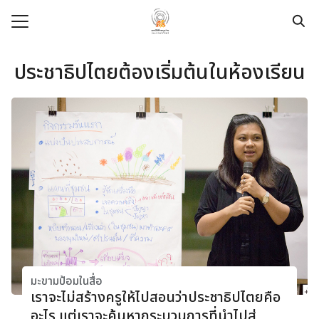
Skip
to
content
Search
for:
ประชาธิปไตยต้องเริ่มต้นในห้องเรียน
e
t
dation
pace
ege
urces
modation
มะขามป้อมในสื่อ
เราจะไม่สร้างครูให้ไปสอนว่าประชาธิปไตยคือ
อะไร แต่เราจะค้นหากระบวนการที่นำไปสู่