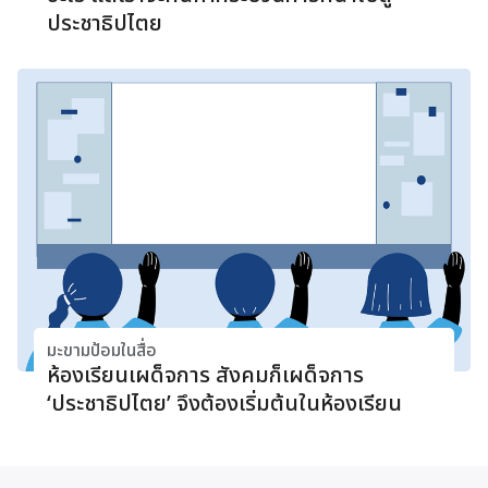
ประชาธิปไตย
มะขามป้อมในสื่อ
ห้องเรียนเผด็จการ สังคมก็เผด็จการ
‘ประชาธิปไตย’ จึงต้องเริ่มต้นในห้องเรียน