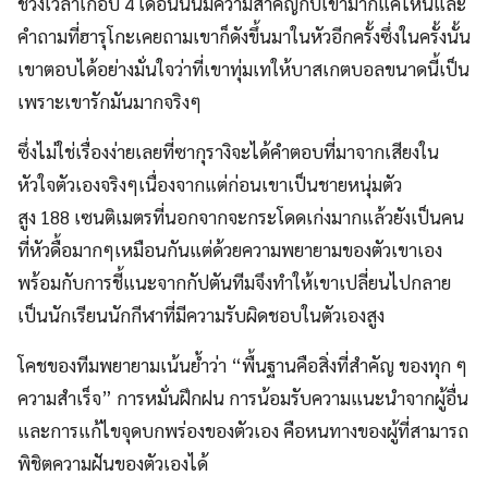
ช่วงเวลาเกือบ 4 เดือนนั้นมีความสำคัญกับเขามากแค่ไหนและ
คำถามที่ฮารุโกะเคยถามเขาก็ดังขึ้นมาในหัวอีกครั้งซึ่งในครั้งนั้น
เขาตอบได้อย่างมั่นใจว่าที่เขาทุ่มเทให้บาสเกตบอลขนาดนี้เป็น
เพราะเขารักมันมากจริงๆ
ซึ่งไม่ใช่เรื่องง่ายเลยที่ซากุรางิจะได้คำตอบที่มาจากเสียงใน
หัวใจตัวเองจริงๆเนื่องจากแต่ก่อนเขาเป็นชายหนุ่มตัว
สูง 188 เซนติเมตรที่นอกจากจะกระโดดเก่งมากแล้วยังเป็นคน
ที่หัวดื้อมากๆเหมือนกันแต่ด้วยความพยายามของตัวเขาเอง
พร้อมกับการชี้แนะจากกัปตันทีมจึงทำให้เขาเปลี่ยนไปกลาย
เป็นนักเรียนนักกีฬาที่มีความรับผิดชอบในตัวเองสูง
โคชของทีมพยายามเน้นย้ำว่า “พื้นฐานคือสิ่งที่สำคัญ ของทุก ๆ
ความสำเร็จ” การหมั่นฝึกฝน การน้อมรับความแนะนำจากผู้อื่น
และการแก้ไขจุดบกพร่องของตัวเอง คือหนทางของผู้ที่สามารถ
พิชิตความฝันของตัวเองได้