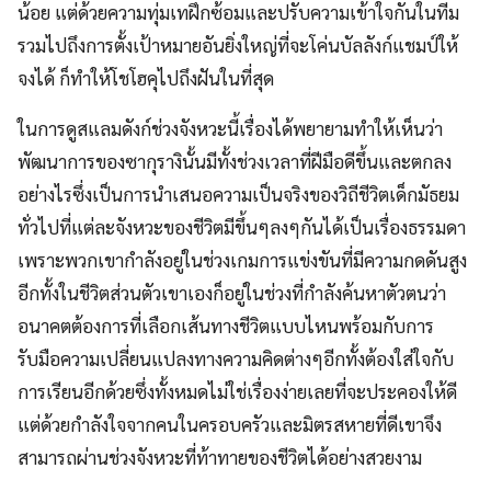
น้อย แต่ด้วยความทุ่มเทฝึกซ้อมและปรับความเข้าใจกันในทีม
รวมไปถึงการตั้งเป้าหมายอันยิ่งใหญ่ที่จะโค่นบัลลังก์แชมป์ให้
จงได้ ก็ทำให้โชโฮคุไปถึงฝันในที่สุด
ในการดูสแลมดังก์ช่วงจังหวะนี้เรื่องได้พยายามทำให้เห็นว่า
พัฒนาการของซากุรางินั้นมีทั้งช่วงเวลาที่ฝีมือดีขึ้นและตกลง
อย่างไรซึ่งเป็นการนำเสนอความเป็นจริงของวิถีชีวิตเด็กมัธยม
ทั่วไปที่แต่ละจังหวะของชีวิตมีขึ้นๆลงๆกันได้เป็นเรื่องธรรมดา
เพราะพวกเขากำลังอยู่ในช่วงเกมการแข่งขันที่มีความกดดันสูง
อีกทั้งในชีวิตส่วนตัวเขาเองก็อยู่ในช่วงที่กำลังค้นหาตัวตนว่า
อนาคตต้องการที่เลือกเส้นทางชีวิตแบบไหนพร้อมกับการ
รับมือความเปลี่ยนแปลงทางความคิดต่างๆอีกทั้งต้องใส่ใจกับ
การเรียนอีกด้วยซึ่งทั้งหมดไม่ใช่เรื่องง่ายเลยที่จะประคองให้ดี
แต่ด้วยกำลังใจจากคนในครอบครัวและมิตรสหายที่ดีเขาจึง
สามารถผ่านช่วงจังหวะที่ท้าทายของชีวิตได้อย่างสวยงาม