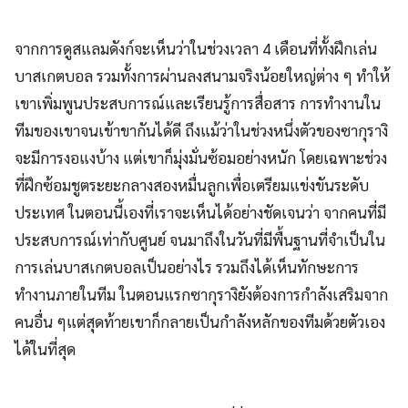
จากการดูสแลมดังก์จะเห็นว่าในช่วงเวลา 4 เดือนที่ทั้งฝึกเล่น
บาสเกตบอล รวมทั้งการผ่านลงสนามจริงน้อยใหญ่ต่าง ๆ ทำให้
เขาเพิ่มพูนประสบการณ์และเรียนรู้การสื่อสาร การทำงานใน
ทีมของเขาจนเข้าขากันได้ดี ถึงแม้ว่าในช่วงหนึ่งตัวของซากุรางิ
จะมีการงอแงบ้าง แต่เขาก็มุ่งมั่นซ้อมอย่างหนัก โดยเฉพาะช่วง
ที่ฝึกซ้อมชูตระยะกลางสองหมื่นลูกเพื่อเตรียมแข่งขันระดับ
ประเทศ ในตอนนี้เองที่เราจะเห็นได้อย่างชัดเจนว่า จากคนที่มี
ประสบการณ์เท่ากับศูนย์ จนมาถึงในวันที่มีพื้นฐานที่จำเป็นใน
การเล่นบาสเกตบอลเป็นอย่างไร รวมถึงได้เห็นทักษะการ
ทำงานภายในทีม ในตอนแรกซากุรางิยังต้องการกำลังเสริมจาก
คนอื่น ๆแต่สุดท้ายเขาก็กลายเป็นกำลังหลักของทีมด้วยตัวเอง
ได้ในที่สุด