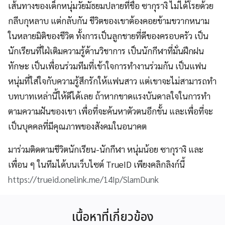
เส้นทางของเด็กหนุ่มวัยมัธยมปลายที่ชื่อ ซากุรางิ ไม่ได้โรยด้วย
กลีบกุหลาบ แต่กลับกัน ชีวิตของเขาต้องคอยข้ามขวากหนาม
ในหลายมิติของชีวิต ทั้งการเป็นลูกชายที่ดีของครอบครัว เป็น
นักเรียนที่ใฝ่เติมความรู้ด้านวิชาการ เป็นนักกีฬาที่มั่นฝึกฝน
ทักษะ เป็นเพื่อนร่วมทีมที่เข้าใจการทำงานร่วมกัน เป็นแฟน
หนุ่มที่ใส่ใจกับความรู้สึกรักให้แฟนสาว แต่เขาจะไม่สามารถทำ
บทบาทเหล่านี้ให้ดีได้เลย ถ้าหากขาดแรงบันดาลใจในการทำ
ตามความฝันของเขา เพื่อที่จะค้นหาตัวตนอีกขั้น และเพื่อที่จะ
เป็นบุคคลที่มีคุณภาพของสังคมในอนาคต
มาร่วมติดตามชีวิตนักเรียน-นักกีฬา หนุ่มน้อย ซากุรางิ และ
เพื่อน ๆ ในทีมได้บนเว็บไซต์ TrueID เพียงคลิกลิงก์นี้
https://trueid.onelink.me/14Ip/SlamDunk
เนื้อหาที่เกี่ยวข้อง