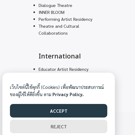
Dialogue Theatre
INNER BLOOM
Performing Artist Residency
Theatre and Cultural
Collaborations
International
Educator Artist Residency
Volunteering Teams for
Decolonial Solidarity
เว็บไซต์นี้ใช้คุกกี้ (Cookies) เพื่อพัฒนาประสบการณ์
Mountain Feet – Arts
ของผู้ใช้ให้ดียิ่งขึ้น ตาม
Privacy Policy.
Academy
ACCEPT
©2026 MAKHAMPOM.ORG. ALL RIGHTS RESERVED.
REJECT